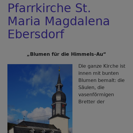
Pfarrkirche St.
Maria Magdalena
Ebersdorf
„Blumen für die Himmels-Au“
Die ganze Kirche ist
innen mit bunten
Blumen bemalt: die
Säulen, die
vasenförmigen
Bretter der