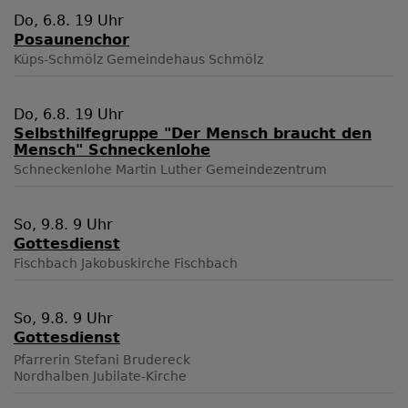
Do, 6.8. 19 Uhr
Posaunenchor
Küps-Schmölz
Gemeindehaus Schmölz
Do, 6.8. 19 Uhr
Selbsthilfegruppe "Der Mensch braucht den
Mensch" Schneckenlohe
Schneckenlohe
Martin Luther Gemeindezentrum
So, 9.8. 9 Uhr
Gottesdienst
Fischbach
Jakobuskirche Fischbach
So, 9.8. 9 Uhr
Gottesdienst
Pfarrerin Stefani Brudereck
Nordhalben
Jubilate-Kirche