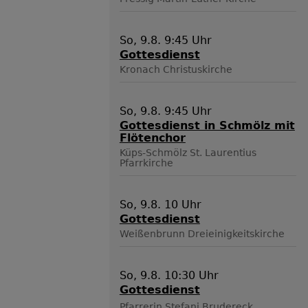
So, 9.8. 9:45 Uhr
Gottesdienst
Kronach
Christuskirche
So, 9.8. 9:45 Uhr
Gottesdienst in Schmölz mit
Flötenchor
Küps-Schmölz
St. Laurentius
Pfarrkirche
So, 9.8. 10 Uhr
Gottesdienst
Weißenbrunn
Dreieinigkeitskirche
So, 9.8. 10:30 Uhr
Gottesdienst
Pfarrerin Stefani Brudereck