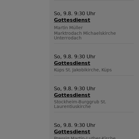
So, 9.8. 9:30 Uhr
Gottesdienst
Martin Müller
Marktrodach
Michaelskirche
Unterrodach
So, 9.8. 9:30 Uhr
Gottesdienst
Küps
St. Jakobikirche, Küps
So, 9.8. 9:30 Uhr
Gottesdienst
Stockheim-Burggrub
St.
Laurentiuskirche
So, 9.8. 9:30 Uhr
Gottesdienst
Pressig
Martin-Luther-Kirche