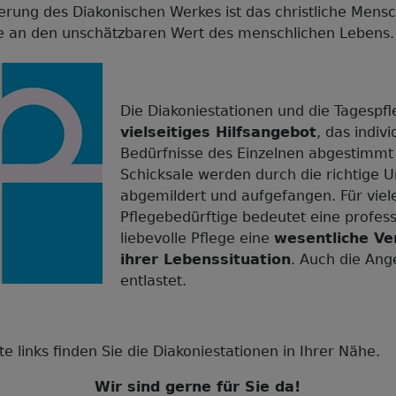
ierung des Diakonischen W
erkes ist das christliche Mens
e an den unschätzbaren Wert des menschlichen Lebens.
Die
Diakoniestationen und die Tagespfl
vielseitiges Hilfsangebot
, das indivi
Bedürfnisse des Einzelnen abgestimmt 
Schicksale werden durch die richtige 
abgemildert und aufgefangen. Für viel
Pflegebedürftige bedeutet eine profess
liebevolle Pflege eine
wesentliche V
ihrer Lebenssituation
.
Auch die Ang
entlastet.
e links finden Sie die Diakoniestationen in Ihrer Nähe.
Wir sind gerne für Sie da!