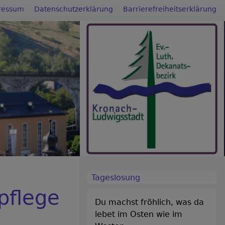
ressum
Datenschutzerklärung
Barrierefreiheitserklärung
Tageslosung
pflege
Du machst fröhlich, was da
lebet im Osten wie im