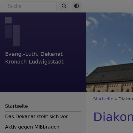
Direkt
Suche
zum
Inhalt
Evang.-Luth. Dekanat
Kronach-Ludwigsstadt
Breadc
Startseite
Diakon
Startseite
Diakon
Das Dekanat stellt sich vor
Aktiv gegen Mißbrauch