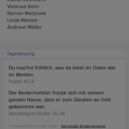
Vanessa Keim
Roman Matyssek
Linda Meister
Andreas Müller
Tageslosung
Du machst fröhlich, was da lebet im Osten wie
im Westen.
Psalm 65,9
Der Kerkermeister freute sich mit seinem
ganzen Hause, dass er zum Glauben an Gott
gekommen war.
Apostelgeschichte 16,34
© Evangelische Brüder-Unität –
Herrnhuter Brüdergemeine