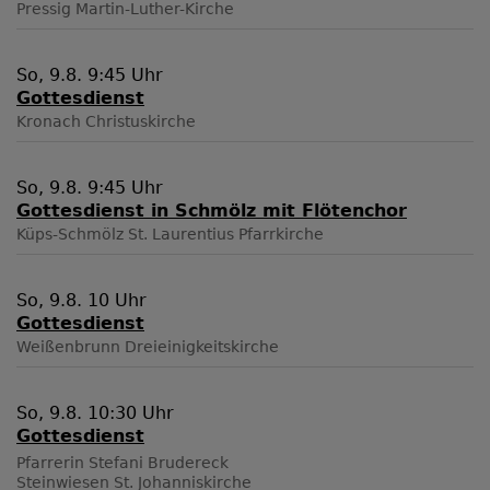
Pressig
Martin-Luther-Kirche
So, 9.8. 9:45 Uhr
Gottesdienst
Kronach
Christuskirche
So, 9.8. 9:45 Uhr
Gottesdienst in Schmölz mit Flötenchor
Küps-Schmölz
St. Laurentius Pfarrkirche
So, 9.8. 10 Uhr
Gottesdienst
Weißenbrunn
Dreieinigkeitskirche
So, 9.8. 10:30 Uhr
Gottesdienst
Pfarrerin Stefani Brudereck
Steinwiesen
St. Johanniskirche