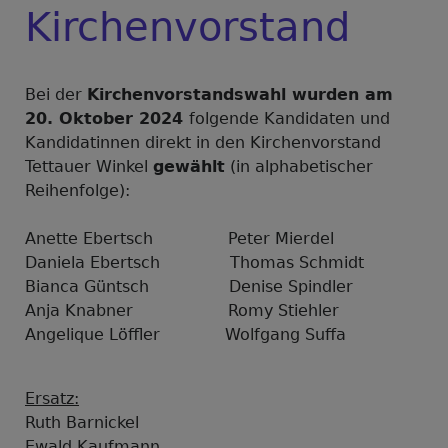
Kirchenvorstand
Bei der
Kirchenvorstandswahl wurden am
20. Oktober 2024
folgende Kandidaten und
Kandidatinnen direkt in den Kirchenvorstand
Tettauer Winkel
gewählt
(in alphabetischer
Reihenfolge):
Anette Ebertsch Peter Mierdel
Daniela Ebertsch Thomas Schmidt
Bianca Güntsch Denise Spindler
Anja Knabner Romy Stiehler
Angelique Löffler Wolfgang Suffa
Ersatz:
Ruth Barnickel
Ewald Kaufmann