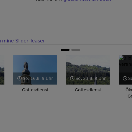
rmine Slider-Teaser
, 16.8. 9 Uhr
So, 23.8. 9 Uhr
So, 30.8. 9 Uhr
ttesdienst
Gottesdienst
Ökumenischer
Gottesdienst