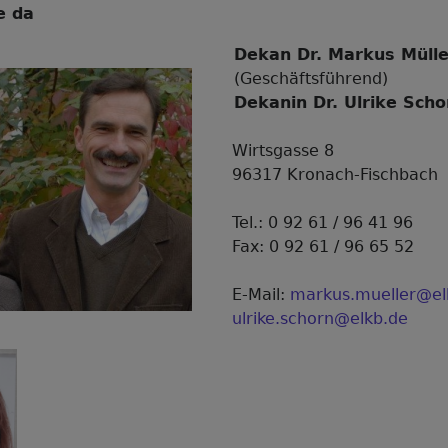
e da
Dekan Dr. Markus Müll
(Geschäftsführend)
Dekanin Dr. Ulrike Scho
Wirtsgasse 8
96317 Kronach-Fischbach
Tel.: 0 92 61 / 96 41 96
Fax: 0 92 61 / 96 65 52
E-Mail:
markus.mueller@el
ulrike.schorn@elkb.de