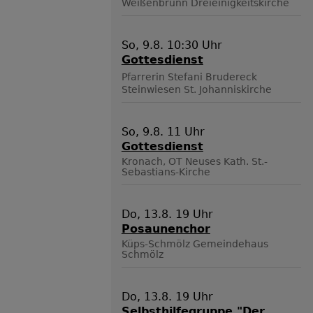
Weißenbrunn
Dreieinigkeitskirche
So, 9.8. 10:30 Uhr
Gottesdienst
Pfarrerin Stefani Brudereck
Steinwiesen
St. Johanniskirche
So, 9.8. 11 Uhr
Gottesdienst
Kronach, OT Neuses
Kath. St.-
Sebastians-Kirche
Do, 13.8. 19 Uhr
Posaunenchor
Küps-Schmölz
Gemeindehaus
Schmölz
Do, 13.8. 19 Uhr
Selbsthilfegruppe "Der