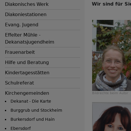
Wir sind für Si
Diakonisches Werk
Diakoniestationen
Evang. Jugend
Effelter Mühle -
Dekanatsjugendheim
Frauenarbeit
Hilfe und Beratung
Kindertagesstätten
Schulreferat
Kirchengemeinden
Bildrechte
beim Autor
Dekanat - Die Karte
Burggrub und Stockheim
Burkersdorf und Hain
Ebersdorf