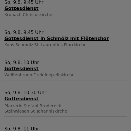
So, 9.8. 9:45 Uhr
Gottesdienst
Kronach
Christuskirche
So, 9.8. 9:45 Uhr
Gottesdienst in Schmölz mit Flötenchor
Küps-Schmölz
St. Laurentius Pfarrkirche
So, 9.8. 10 Uhr
Gottesdienst
Weißenbrunn
Dreieinigkeitskirche
So, 9.8. 10:30 Uhr
Gottesdienst
Pfarrerin Stefani Brudereck
Steinwiesen
St. Johanniskirche
So, 9.8. 11 Uhr