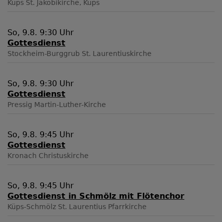
Küps
St. Jakobikirche, Küps
So, 9.8. 9:30 Uhr
Gottesdienst
Stockheim-Burggrub
St. Laurentiuskirche
So, 9.8. 9:30 Uhr
Gottesdienst
Pressig
Martin-Luther-Kirche
So, 9.8. 9:45 Uhr
Gottesdienst
Kronach
Christuskirche
So, 9.8. 9:45 Uhr
Gottesdienst in Schmölz mit Flötenchor
Küps-Schmölz
St. Laurentius Pfarrkirche